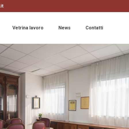
it
Vetrina lavoro
News
Contatti