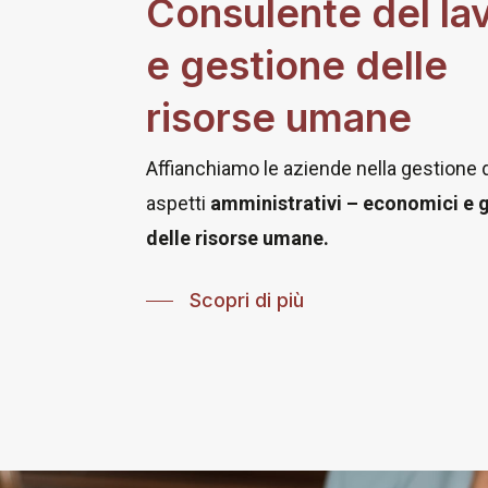
Consulente del la
e gestione delle
risorse umane
Affianchiamo le aziende nella gestione di 
aspetti
amministrativi – economici e g
delle risorse umane.
Scopri di più