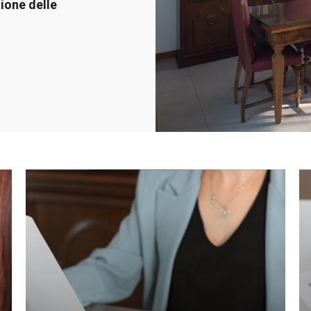
ione delle