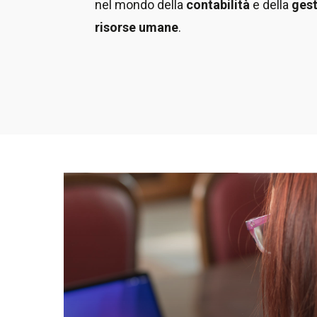
nel mondo della
contabilità
e della
gest
risorse umane
.