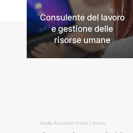
Consulente del lavoro
e gestione delle
risorse umane
Studio Associato Protto | Servizi