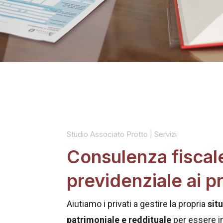
Studio Associato Protto | Servizi
Consulenza fiscal
previdenziale ai pr
Aiutiamo i privati a gestire la propria
sit
patrimoniale e reddituale
per essere i