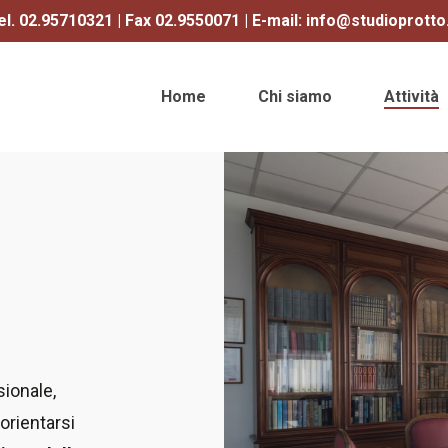
el. 02.95710321 | Fax 02.9550071 | E-mail: info@studioprotto.
Home
Chi siamo
Attività
sionale,
 orientarsi