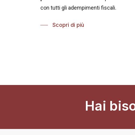
con tutti gli adempimenti fiscali.
Scopri di più
Hai bis