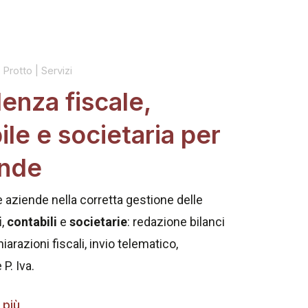
Protto | Servizi
enza fiscale,
ile e societaria per
ende
 aziende nella corretta gestione delle
i
,
contabili
e
societarie
: redazione bilanci
iarazioni fiscali, invio telematico,
P. Iva.
 più