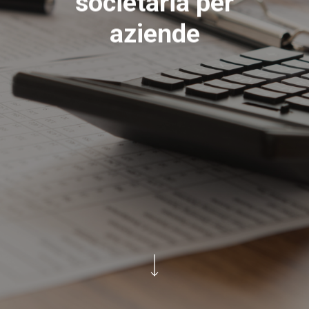
societaria per
aziende