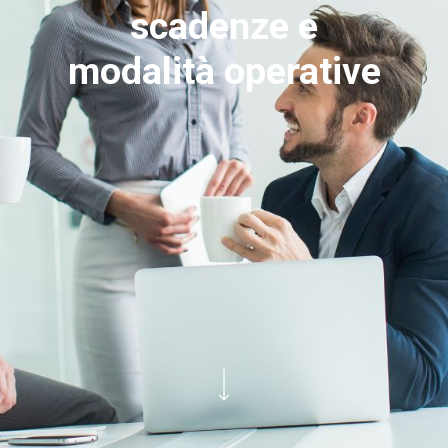
scadenze e
modalità operative