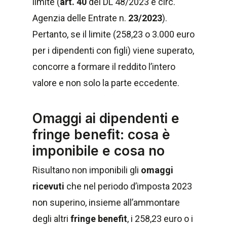
limite (
art. 40
del DL 48/2023 e circ.
Agenzia delle Entrate n.
23/2023
).
Pertanto, se il limite (258,23 o 3.000 euro
per i dipendenti con figli) viene superato,
concorre a formare il reddito l’intero
valore e non solo la parte eccedente.
Omaggi ai dipendenti e
fringe benefit: cosa è
imponibile e cosa no
Risultano non imponibili gli
omaggi
ricevuti
che nel periodo d’imposta 2023
non superino, insieme all’ammontare
degli altri
fringe benefit
, i 258,23 euro o i