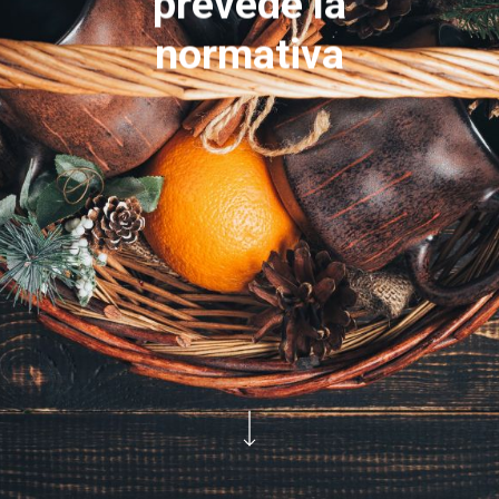
prevede la
normativa