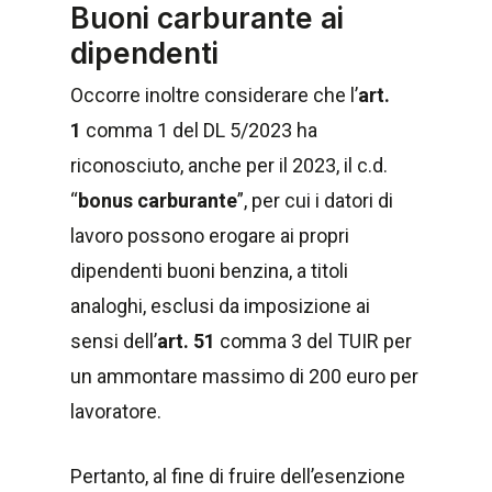
Buoni carburante ai
dipendenti
Occorre inoltre considerare che l’
art.
1
comma 1 del DL 5/2023 ha
riconosciuto, anche per il 2023, il c.d.
“
bonus carburante
”, per cui i datori di
lavoro possono erogare ai propri
dipendenti buoni benzina, a titoli
analoghi, esclusi da imposizione ai
sensi dell’
art. 51
comma 3 del TUIR per
un ammontare massimo di 200 euro per
lavoratore.
Pertanto, al fine di fruire dell’esenzione