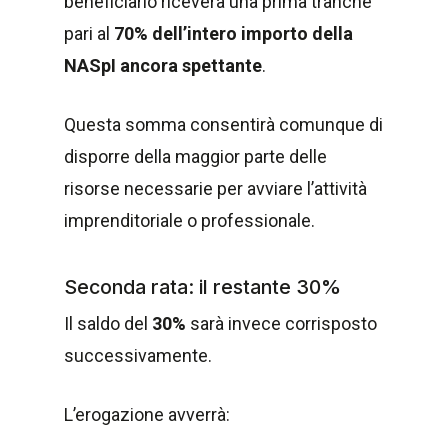
beneficiario riceverà una prima tranche
pari al
70% dell’intero importo della
NASpI ancora spettante
.
Questa somma consentirà comunque di
disporre della maggior parte delle
risorse necessarie per avviare l’attività
imprenditoriale o professionale.
Seconda rata: il restante 30%
Il saldo del
30%
sarà invece corrisposto
successivamente.
L’erogazione avverrà: