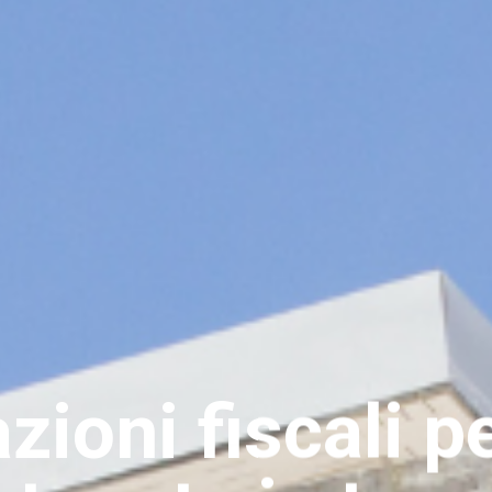
zioni fiscali 