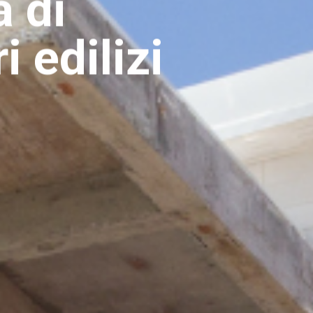
 di
i edilizi