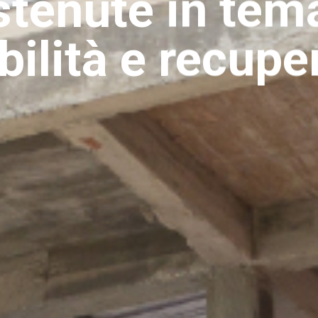
stenute in tema
ilità e recuper