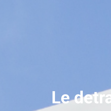
Le detra