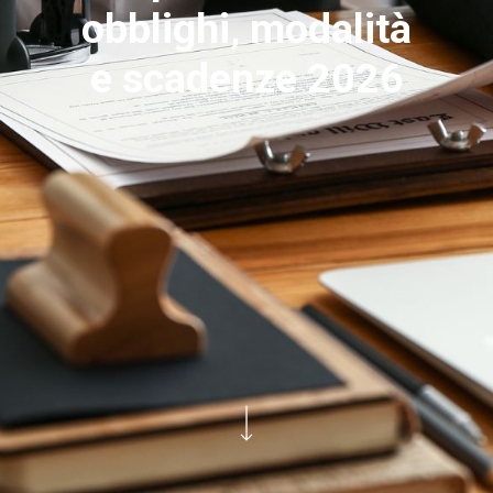
obblighi, modalità
e scadenze 2026