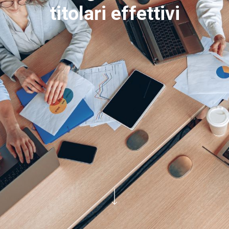
titolari effettivi