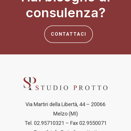
consulenza?
CONTATTACI
Via Martiri della Libertà, 44 – 20066
Melzo (MI)
Tel. 02.95710321 – Fax 02.9550071