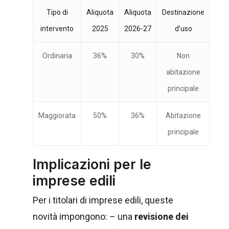
Tipo di
Aliquota
Aliquota
Destinazione
intervento
2025
2026-27
d’uso
Ordinaria
36%
30%
Non
abitazione
principale
Maggiorata
50%
36%
Abitazione
principale
Implicazioni per le
imprese edili
Per i titolari di imprese edili, queste
novità impongono: – una
revisione dei